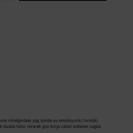
vrim niteliğindeki yağ içinde su emülsiyonlu formülü
ak dudak hissi vererek gün boyu rahat kullanım sağlar.