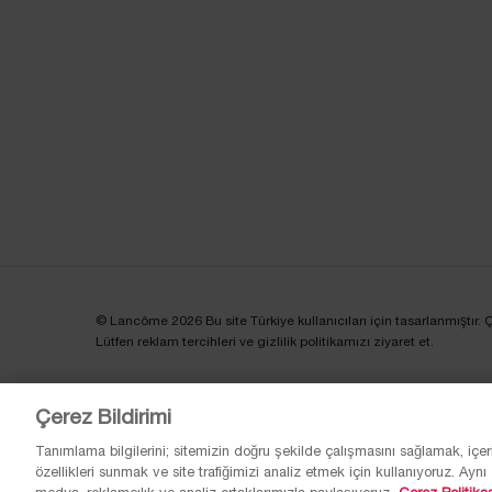
© Lancôme 2026 Bu site Türkiye kullanıcıları için tasarlanmıştır. Çere
Lütfen reklam tercihleri ve gizlilik politikamızı ziyaret et.
Çerez Bildirimi
Tanımlama bilgilerini; sitemizin doğru şekilde çalışmasını sağlamak, içer
özellikleri sunmak ve site trafiğimizi analiz etmek için kullanıyoruz. Aynı z