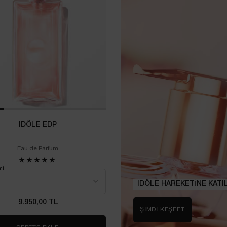
IDÔLE EDP
Eau de Parfum
mi
IDÔLE HAREKETİNE KATIL
9.950,00 TL
ŞİMDİ KEŞFET​