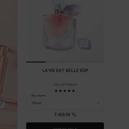
LA VIE EST BELLE EDP
Eau de Parfum
Boy seçimi
!​
7.450,00 TL