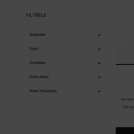
FILTRELE
Endişeler
Fiyat
Özellikler
Koku Ailesi
Koku Yoğunluğu​
Boy seçi