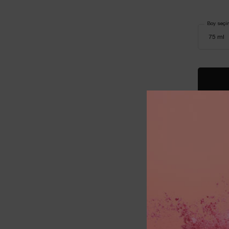
Boy seçi
LIMITED 