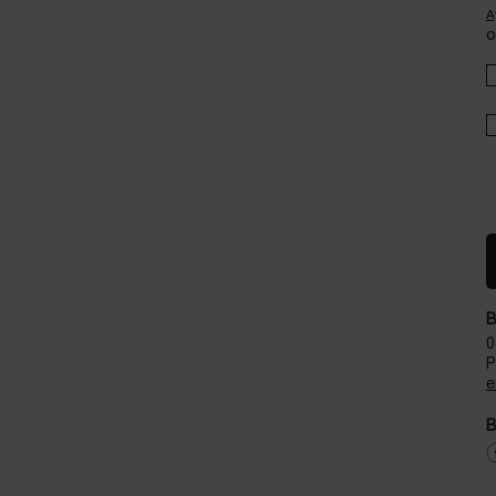
A
o
B
0
P
e
B