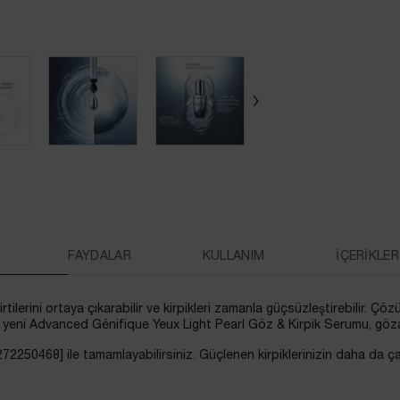
FAYDALAR
KULLANIM
İÇERİKLER
irtilerini ortaya çıkarabilir ve kirpikleri zamanla güçsüzleştirebilir. Çöz
le yeni Advanced Génifique Yeux Light Pearl Göz & Kirpik Serumu, gözaltı
72250468] ile tamamlayabilirsiniz. Güçlenen kirpiklerinizin daha da ç