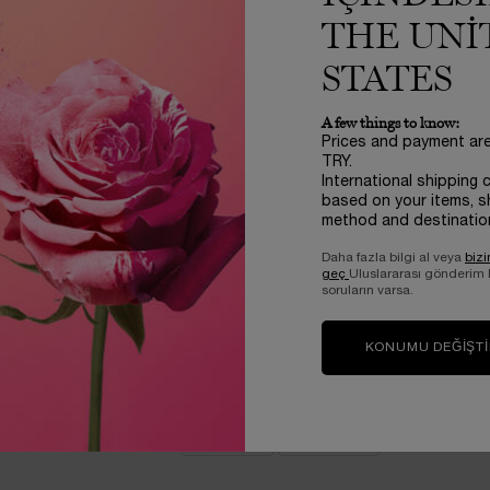
llanıcısı
5 out of 5 stars.
5/5
2024/03/07
THE UNI
Gayet iyi
STATES
Bu değerlendirme faydalı mı?
A few things to know:
Prices and payment ar
TRY.
EVET -
36
HAYIR -
39
International shipping 
based on your items, s
method and destinatio
Daha fazla bilgi al veya
bizi
llanıcısı
4 out of 5 stars.
4/5
geç
Uluslararası gönderim
2024/03/07
soruların varsa.
Kullanımı kolay ama kısa süreli kullandım o 
KONUMU DEĞIŞT
Bu değerlendirme faydalı mı?
EVET -
41
HAYIR -
35