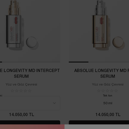
E LONGEVITY MD INTERCEPT
ABSOLUE LONGEVITY MD 
SERUM
SERUM
Yüz ve Göz Çevresi
Yüz ve Göz Çevresi
mi
Tek ton
50 ml
14.050,00 TL
14.050,00 TL
HABER VER
WHEN THE ABSOLUE LONGEVITY MD INTERCEPT SER
HABER VER
WHEN