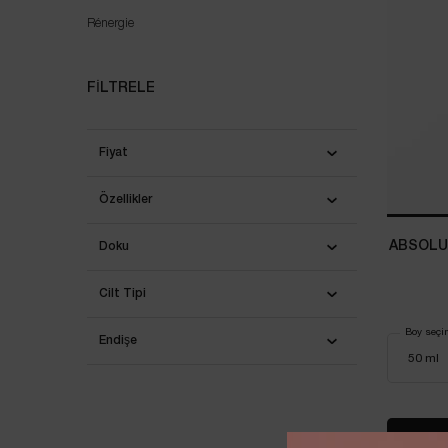
Rénergie
FILTRELE
Fiyat
Özellikler
ABSOLU
Doku
Cilt Tipi
Boy seçi
Endişe