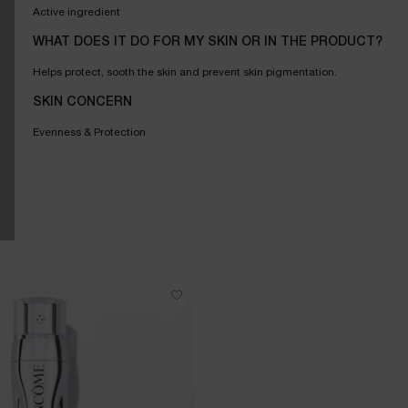
Active ingredient
WHAT DOES IT DO FOR MY SKIN OR IN THE PRODUCT?
Helps protect, sooth the skin and prevent skin pigmentation.
SKIN CONCERN
Evenness & Protection