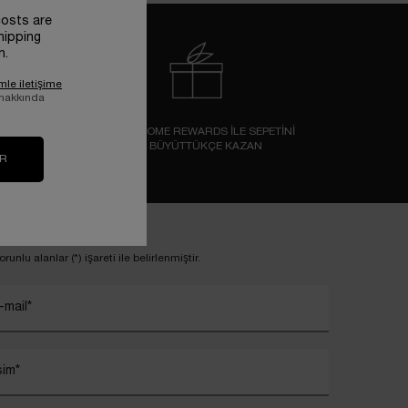
costs are
hipping
n.
mle iletişime
 hakkında
ÜRÜN
LANCOME REWARDS İLE SEPETİNİ
BÜYÜTTÜKÇE KAZAN
IR
ayıt ol
orunlu alanlar (*) işareti ile belirlenmiştir.
-mail
*
sim
*