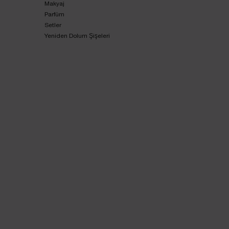
Makyaj
Parfüm
Setler
Yeniden Dolum Şişeleri