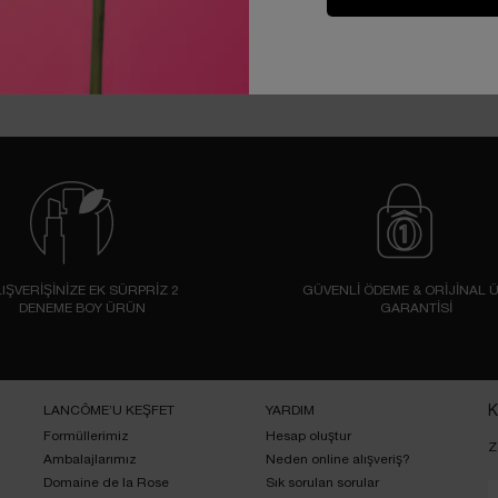
IŞVERİŞİNİZE EK SÜRPRİZ 2
GÜVENLİ ÖDEME & ORİJİNAL 
DENEME BOY ÜRÜN
GARANTİSİ
LANCÔME’U KEŞFET
YARDIM
K
Formüllerimiz
Hesap oluştur
Z
Ambalajlarımız
Neden online alışveriş?
Domaine de la Rose
Sık sorulan sorular