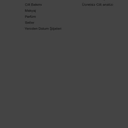
Cilt Bakımı
Ücretsiz Cilt analizi
Makyaj
Parfüm
Setler
Yeniden Dolum Şişeleri