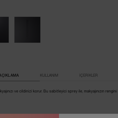
AÇIKLAMA
KULLANIM
İÇERİKLER
yajınızı ve cildinizi korur. Bu sabitleyici sprey ile, makyajınızın rengin