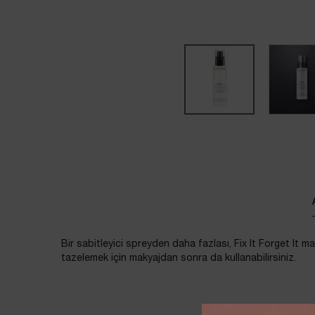
PDP Tabs
Bir sabitleyici spreyden daha fazlası, Fix It Forget It mak
tazelemek için makyajdan sonra da kullanabilirsiniz.